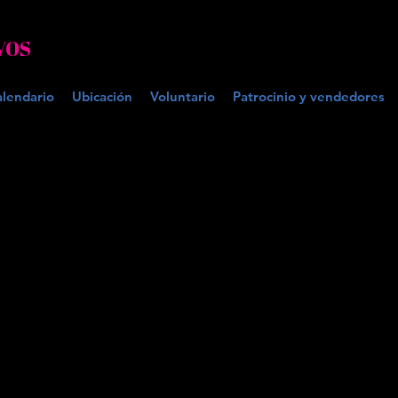
VOS
alendario
Ubicación
Voluntario
Patrocinio y vendedores